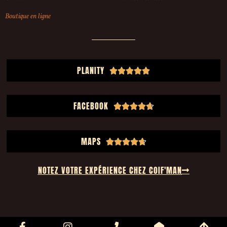
Boutique en ligne
PLANITY





FACEBOOK





MAPS





NOTEZ VOTRE EXPÉRIENCE CHEZ COIF'MAN