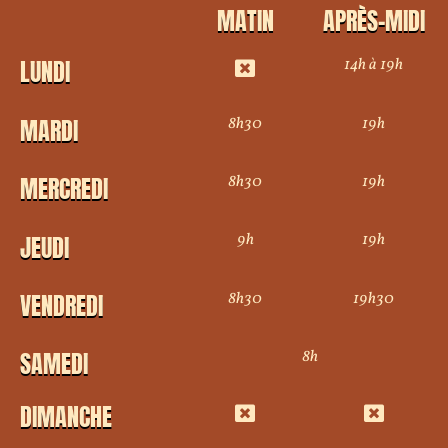
MATIN
APRÈS-MIDI
14h à 19h
LUNDI
8h30
19h
MARDI
8h30
19h
MERCREDI
9h
19h
JEUDI
8h30
19h30
VENDREDI
8h
SAMEDI
DIMANCHE