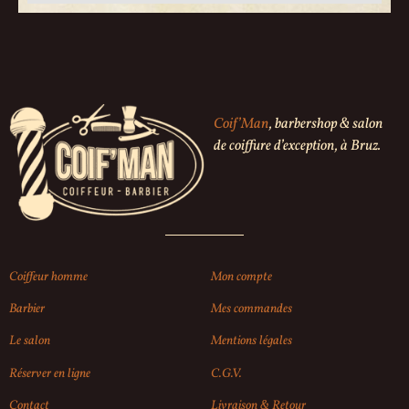
Coif’Man
, barbershop & salon
de coiffure d’exception, à Bruz.
Coiffeur homme
Mon compte
Barbier
Mes commandes
Le salon
Mentions légales
Réserver en ligne
C.G.V.
Contact
Livraison & Retour