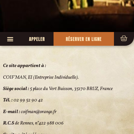
APPELER
RÉSERVER EN LIGNE
Ce site appartient à :
COIF’MAN, EI (Entreprise Individuelle).
Siège social :
5 place du Vert Buisson, 35170 BRUZ, France
Tél. :
02 99 52 90 42
E-mail :
coifman@orange.fr
R.C.S
de Rennes, n°422 988 006