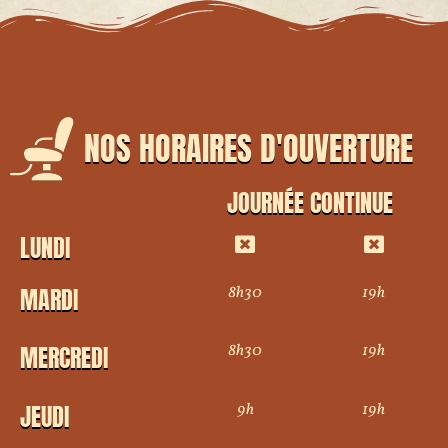
NOS HORAIRES D'OUVERTURE
JOURNÉE CONTINUE
LUNDI
8h30
19h
MARDI
8h30
19h
MERCREDI
9h
19h
JEUDI