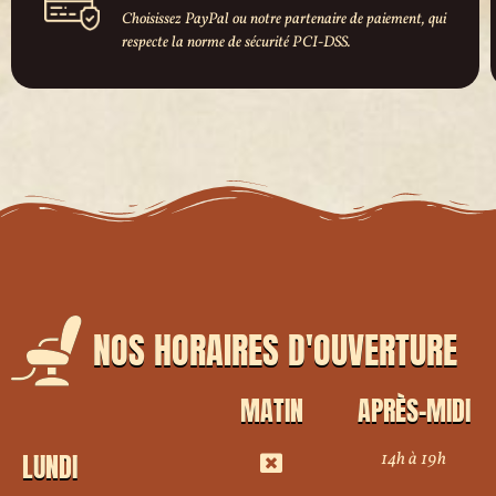
Choisissez PayPal ou notre partenaire de paiement, qui
respecte la norme de sécurité PCI-DSS.
NOS HORAIRES D'OUVERTURE
MATIN
APRÈS-MIDI
14h à 19h
LUNDI