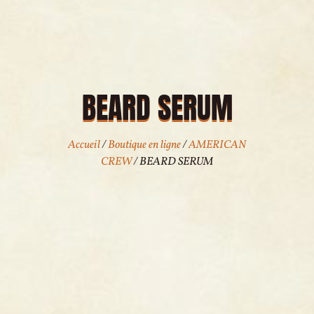
BEARD SERUM
Accueil
/
Boutique en ligne
/
AMERICAN
CREW
/ BEARD SERUM