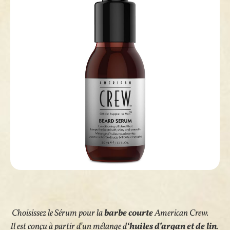
Choisissez le Sérum pour la
barbe courte
American Crew.
Il est conçu à partir d’un mélange d
‘huiles d’argan et de lin
.