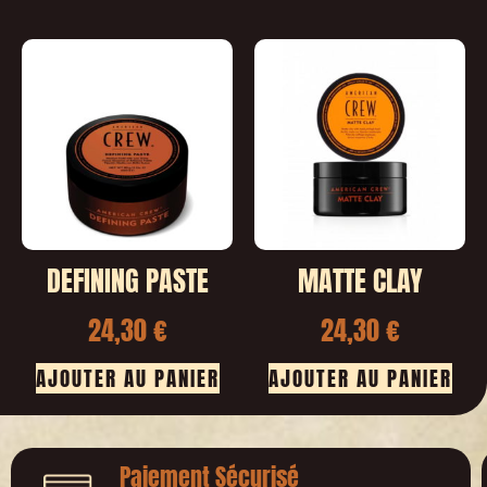
DEFINING PASTE
MATTE CLAY
24,30
€
24,30
€
AJOUTER AU PANIER
AJOUTER AU PANIER
Paiement Sécurisé