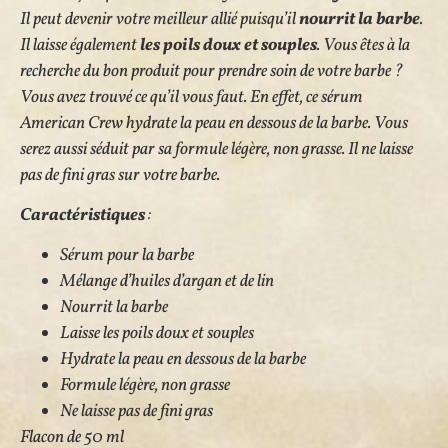
Il peut devenir votre meilleur allié puisqu’il
nourrit la barbe
.
Il laisse également
les poils doux et souples
. Vous êtes à la
recherche du bon produit pour prendre soin de votre barbe ?
Vous avez trouvé ce qu’il vous faut. En effet, ce sérum
American Crew hydrate la peau en dessous de la barbe. Vous
serez aussi séduit par sa formule légère, non grasse. Il ne laisse
pas de fini gras sur votre barbe.
Caractéristiques
:
Sérum pour la barbe
Mélange d’huiles d’argan et de lin
Nourrit la barbe
Laisse les poils doux et souples
Hydrate la peau en dessous de la barbe
Formule légère, non grasse
Ne laisse pas de fini gras
Flacon de 50 ml