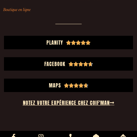
Boutique en ligne
PLANITY





FACEBOOK





MAPS





NOTEZ VOTRE EXPÉRIENCE CHEZ COIF'MAN