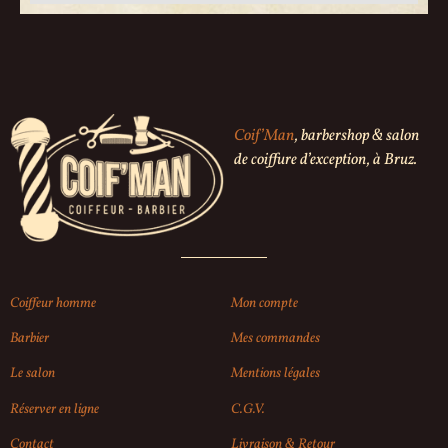
Coif’Man
, barbershop & salon
de coiffure d’exception, à Bruz.
Coiffeur homme
Mon compte
Barbier
Mes commandes
Le salon
Mentions légales
Réserver en ligne
C.G.V.
Contact
Livraison & Retour