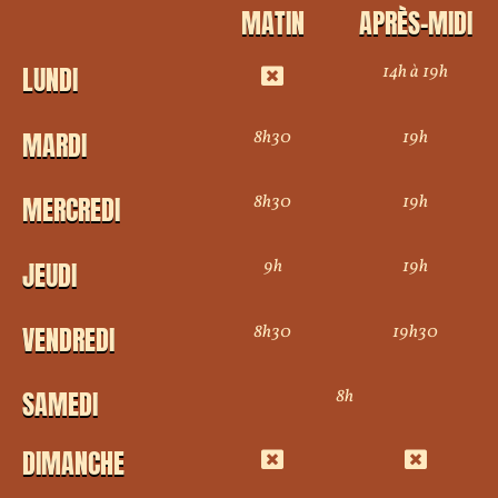
MATIN
APRÈS-MIDI
14h à 19h
LUNDI
8h30
19h
MARDI
8h30
19h
MERCREDI
9h
19h
JEUDI
8h30
19h30
VENDREDI
8h
SAMEDI
DIMANCHE