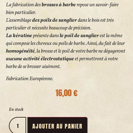
La fabrication des
brosses à barbe
repose
un savoir-faire
bien particulier.
L’assemblage
des poils de sanglier
dans le bois est très
particulier et nécessite beaucoup de précision.
La kératine
présente dans
le poil de sanglier
est la même
qui compose les cheveux ou poils de barbe. Ainsi, du fait de leur
homogénéité
, la brosse et le poil de votre barbe ne dégageront
aucune activité électrostatique
et permettront à votre
barbe de se brosser aisément.
Fabrication Européenne.
16,00
€
En stock
AJOUTER AU PANIER