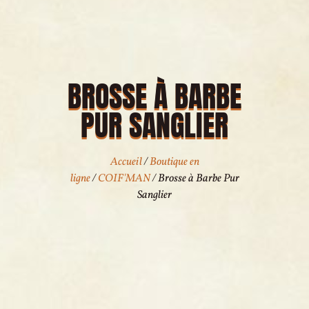
BROSSE À BARBE
PUR SANGLIER
Accueil
/
Boutique en
ligne
/
COIF'MAN
/ Brosse à Barbe Pur
Sanglier