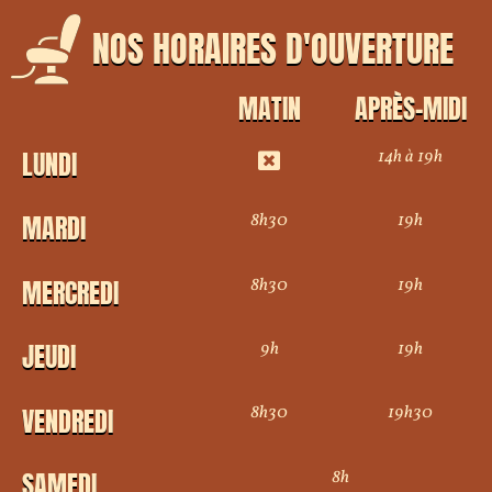
NOS HORAIRES D'OUVERTURE
MATIN
APRÈS-MIDI
14h à 19h
LUNDI
8h30
19h
MARDI
8h30
19h
MERCREDI
9h
19h
JEUDI
8h30
19h30
VENDREDI
8h
SAMEDI