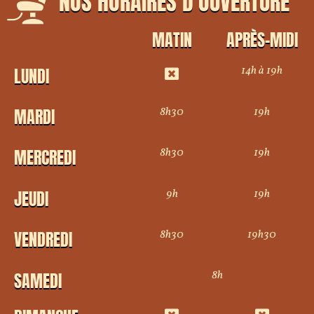
NOS HORAIRES D'OUVERTURE
MATIN
APRÈS-MIDI
14h à 19h
LUNDI
8h30
19h
MARDI
8h30
19h
MERCREDI
9h
19h
JEUDI
8h30
19h30
VENDREDI
8h
SAMEDI