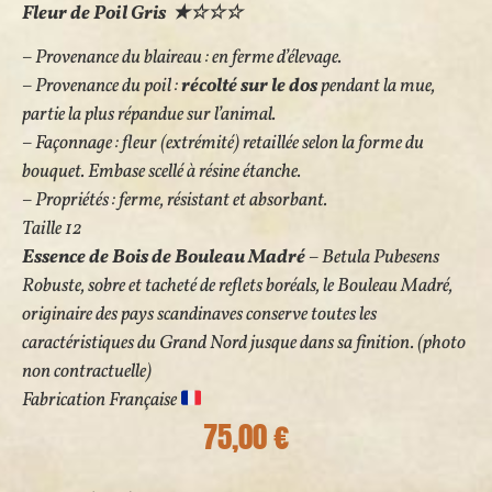
Fleur de Poil Gris ★☆☆☆
– Provenance du blaireau : en ferme d’élevage.
– Provenance du poil :
récolté sur le dos
pendant la mue,
partie la plus répandue sur l’animal.
– Façonnage : fleur (extrémité) retaillée selon la forme du
bouquet. Embase scellé à résine étanche.
– Propriétés : ferme, résistant et absorbant.
Taille 12
Essence de Bois de Bouleau Madré
– Betula Pubesens
Robuste, sobre et tacheté de reflets boréals, le Bouleau Madré,
originaire des pays scandinaves conserve toutes les
caractéristiques du Grand Nord jusque dans sa finition.
(photo
non contractuelle)
Fabrication Française
75,00
€