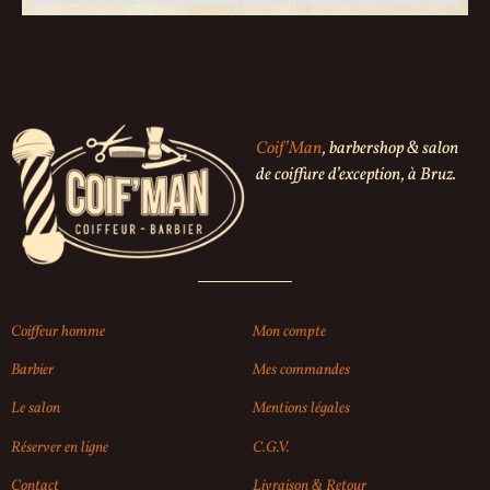
Coif’Man
, barbershop & salon
de coiffure d’exception, à Bruz.
Coiffeur homme
Mon compte
Barbier
Mes commandes
Le salon
Mentions légales
Réserver en ligne
C.G.V.
Contact
Livraison & Retour