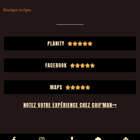
Boutique en ligne
PLANITY





FACEBOOK





MAPS





NOTEZ VOTRE EXPÉRIENCE CHEZ COIF'MAN