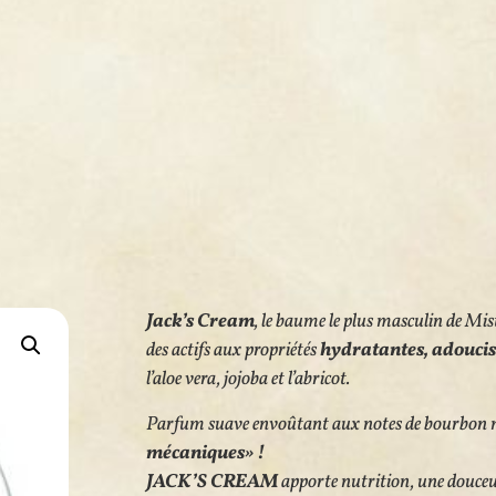
Jack’s Cream
, le baume le plus masculin de Mis
des actifs aux propriétés
hydratantes, adoucis
l’aloe vera, jojoba et l’abricot.
Parfum suave envoûtant aux notes de bourbon mê
mécaniques» !
JACK’S CREAM
apporte nutrition, une douce