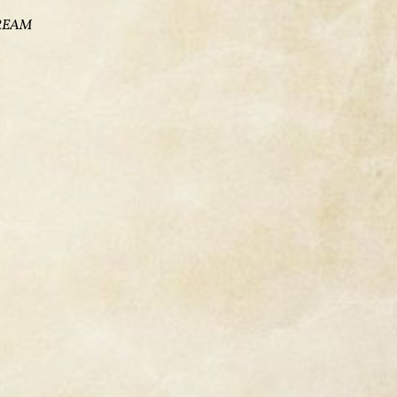
CREAM