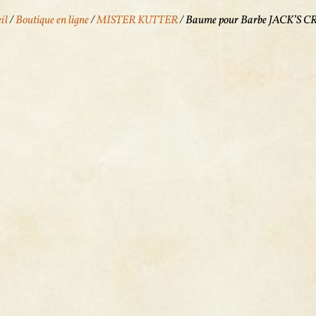
il
/
Boutique en ligne
/
MISTER KUTTER
/ Baume pour Barbe JACK’S 