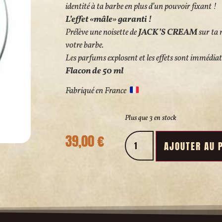
identité à ta barbe en plus d’un pouvoir fixant !
L’effet «mâle» garanti !
Prélève une noisette de
JACK’S CREAM
sur ta 
votre barbe.
Les parfums explosent et les effets sont immédiat
Flacon de 50 ml
Fabriqué en France
Plus que 3 en stock
39,00
€
AJOUTER AU 