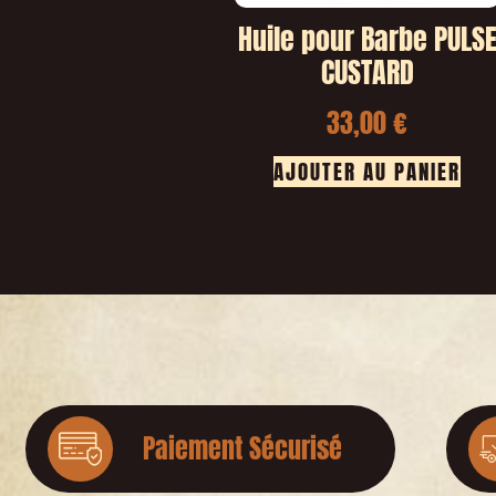
Huile pour Barbe PULS
CUSTARD
33,00
€
AJOUTER AU PANIER
Paiement Sécurisé