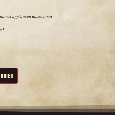
main et applique en massage sur
s !
PANIER