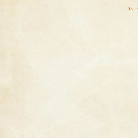
Accue