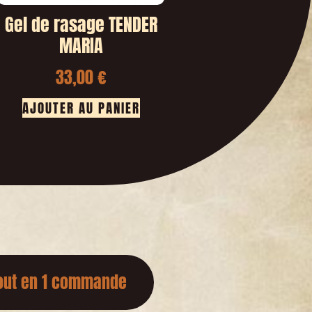
Gel de rasage TENDER
MARIA
33,00
€
AJOUTER AU PANIER
out en 1 commande