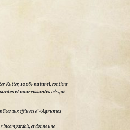
ter Kutter,
100% naturel
, contient
santes et nourrissantes
tels que
lées aux effluves d’
«Agrumes
ur incomparable, et donne une