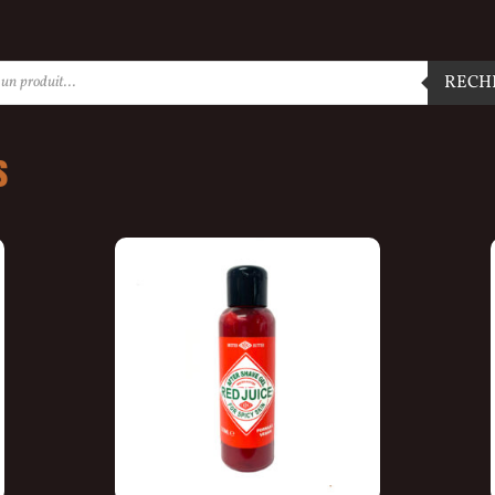
RECH
s