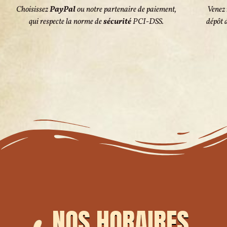
Choisissez
PayPal
ou notre partenaire de paiement,
Venez
qui respecte la norme de
sécurité
PCI-DSS.
dépôt 
NOS HORAIRES