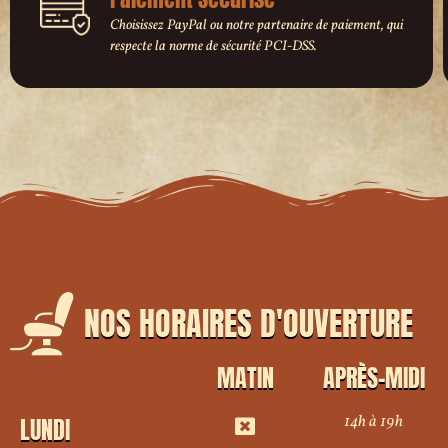
Choisissez PayPal ou notre partenaire de paiement, qui
respecte la norme de sécurité PCI-DSS.
NOS HORAIRES D'OUVERTURE
MATIN
APRÈS-MIDI
14h à 19h
LUNDI