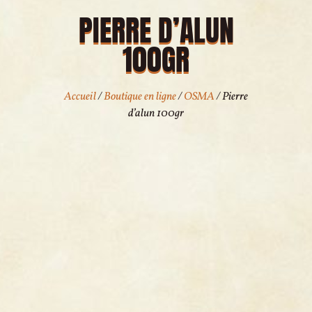
PIERRE D’ALUN
100GR
Accueil
/
Boutique en ligne
/
OSMA
/ Pierre
d’alun 100gr