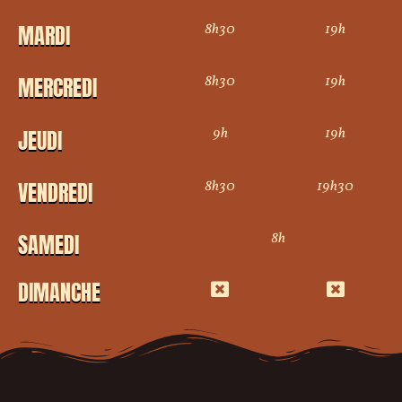
8h30
19h
MARDI
8h30
19h
MERCREDI
9h
19h
JEUDI
8h30
19h30
VENDREDI
8h
SAMEDI
DIMANCHE