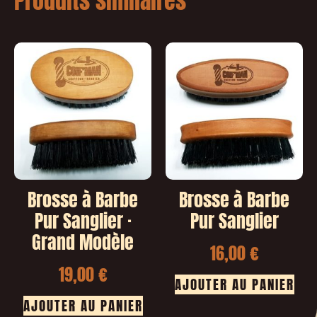
Produits similaires
Brosse à Barbe
Brosse à Barbe
Pur Sanglier ·
Pur Sanglier
Grand Modèle
16,00
€
19,00
€
AJOUTER AU PANIER
AJOUTER AU PANIER