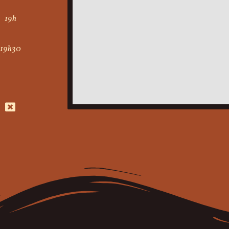
19h
19h30