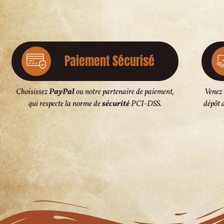
Paiement Sécurisé
Choisissez
PayPal
ou notre partenaire de paiement,
Venez
qui respecte la norme de
sécurité
PCI-DSS.
dépôt 