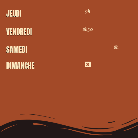
9h
JEUDI
8h30
VENDREDI
8h
SAMEDI
DIMANCHE