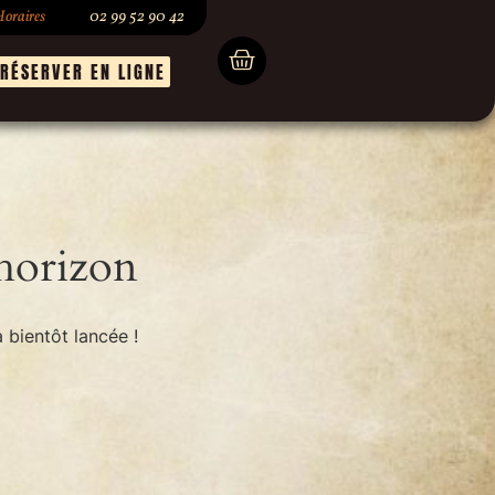
oraires
02 99 52 90 42
RÉSERVER EN LIGNE
’horizon
 bientôt lancée !