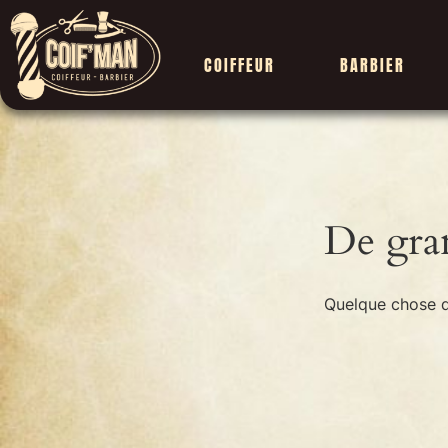
COIFFEUR
BARBIER
De gran
Quelque chose d’