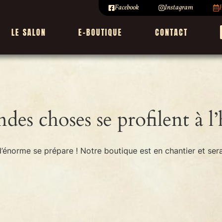
Facebook
Instagram
H
LE SALON
E-BOUTIQUE
CONTACT
des choses se profilent à l
énorme se prépare ! Notre boutique est en chantier et sera