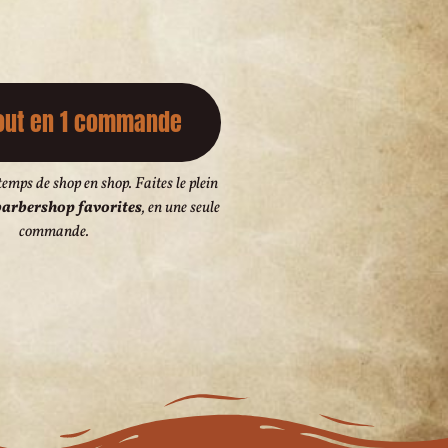
out en 1 commande
temps de shop en shop. Faites le plein
arbershop favorites
, en une seule
commande.