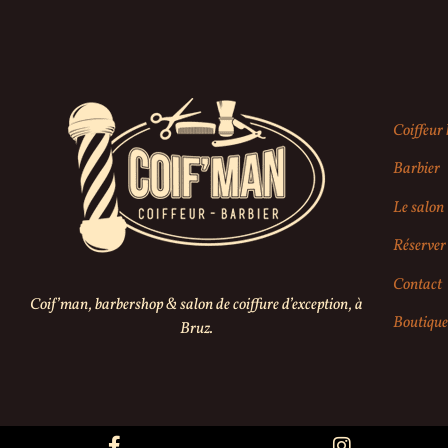
Coiffeu
Barbier
Le salon
Réserver 
Contact
Coif’man, barbershop & salon de coiffure d’exception, à
Boutique
Bruz.