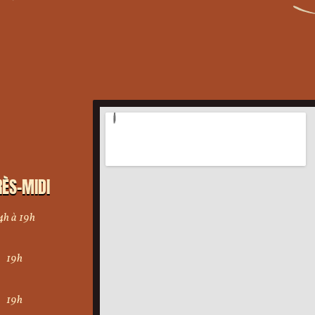
ÈS-MIDI
4h à 19h
19h
19h