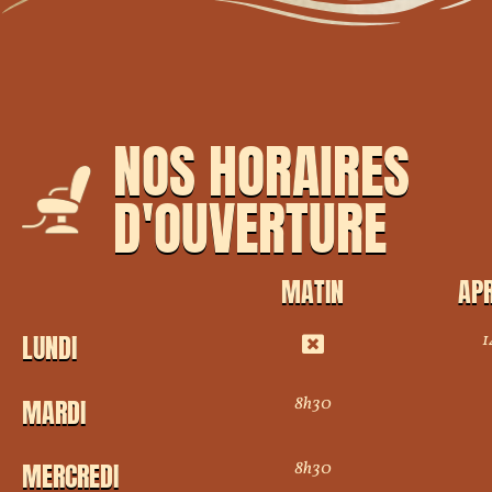
NOS HORAIRES
D'OUVERTURE
MATIN
APR
1
LUNDI
8h30
MARDI
8h30
MERCREDI