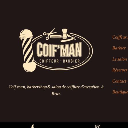
Coiffeu
Barbier
Le salon
Réserver 
Contact
Coif’man, barbershop & salon de coiffure d’exception, à
Boutique
Bruz.