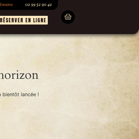
oraires
02 99 52 90 42
RÉSERVER EN LIGNE
’horizon
 bientôt lancée !