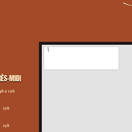
ÈS-MIDI
4h à 19h
19h
19h