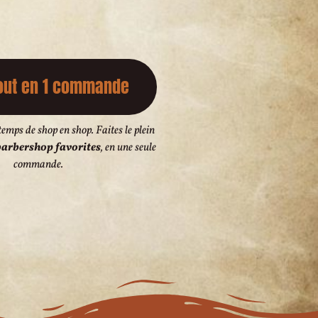
out en 1 commande
temps de shop en shop. Faites le plein
arbershop favorites
, en une seule
commande.