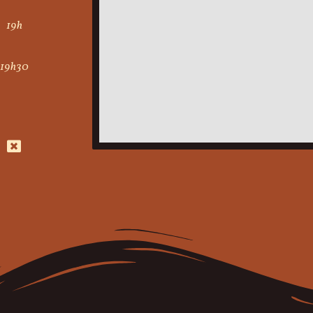
19h
19h30