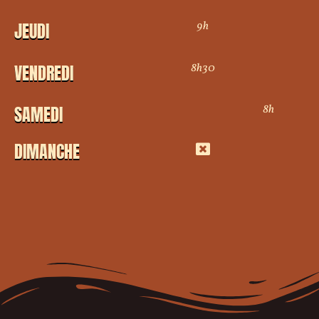
9h
JEUDI
8h30
VENDREDI
8h
SAMEDI
DIMANCHE