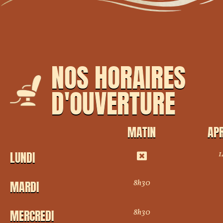
NOS HORAIRES
D'OUVERTURE
MATIN
APR
1
LUNDI
8h30
MARDI
8h30
MERCREDI