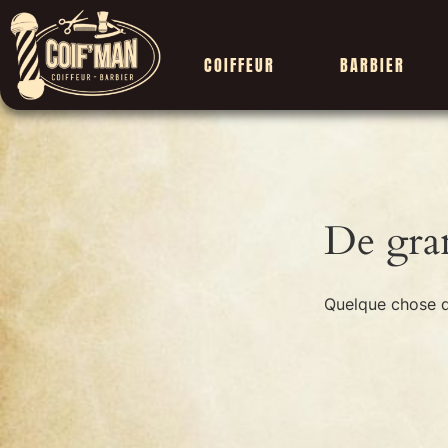
COIFFEUR
BARBIER
De gran
Quelque chose d’