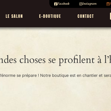
Facebook
Instagram
H
LE SALON
E-BOUTIQUE
CONTACT
des choses se profilent à l
énorme se prépare ! Notre boutique est en chantier et sera