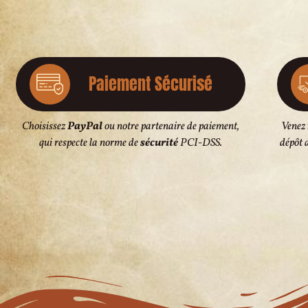
Paiement Sécurisé
Choisissez
PayPal
ou notre partenaire de paiement,
Venez
qui respecte la norme de
sécurité
PCI-DSS.
dépôt 