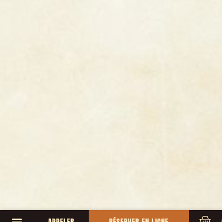
APPELER
RÉSERVER EN LIGNE