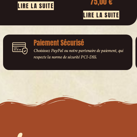
75,00
€
LIRE LA SUITE
LIRE LA SUITE
Paiement Sécurisé
Choisissez PayPal ou notre partenaire de paiement, qui
respecte la norme de sécurité PCI-DSS.