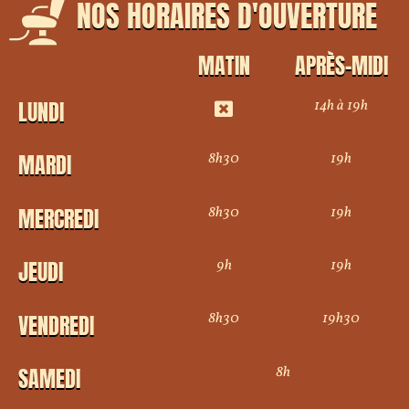
NOS HORAIRES D'OUVERTURE
MATIN
APRÈS-MIDI
14h à 19h
LUNDI
8h30
19h
MARDI
8h30
19h
MERCREDI
9h
19h
JEUDI
8h30
19h30
VENDREDI
8h
SAMEDI