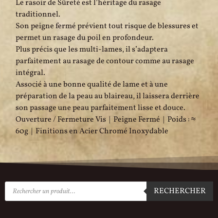
Le rasoir de Sûreté est l’héritage du rasage
traditionnel.
Son peigne fermé prévient tout risque de blessures et
permet un rasage du poil en profondeur.
Plus précis que les multi-lames, il s’adaptera
parfaitement au rasage de contour comme au rasage
intégral.
Associé à une bonne qualité de lame et à une
préparation de la peau au blaireau, il laissera derrière
son passage une peau parfaitement lisse et douce.
Ouverture / Fermeture Vis | Peigne Fermé | Poids : ≈
60g | Finitions en Acier Chromé Inoxydable
RECHERCHER