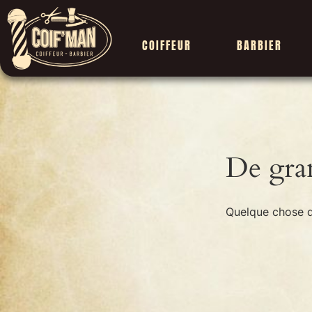
COIFFEUR
BARBIER
De gran
Quelque chose d’