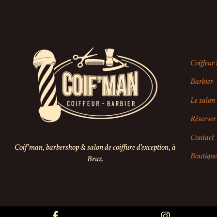
Coiffeu
Barbier
Le salon
Réserver 
Contact
Coif’man, barbershop & salon de coiffure d’exception, à
Boutique
Bruz.