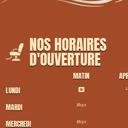
NOS HORAIRES
D'OUVERTURE
MATIN
APR
1
LUNDI
8h30
MARDI
8h30
MERCREDI