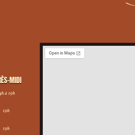
ÈS-MIDI
4h à 19h
19h
19h