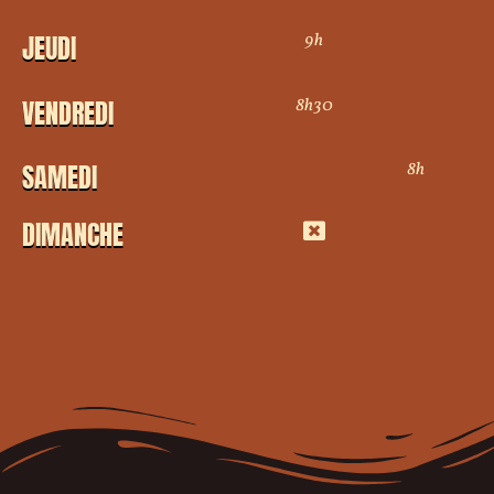
9h
JEUDI
8h30
VENDREDI
8h
SAMEDI
DIMANCHE