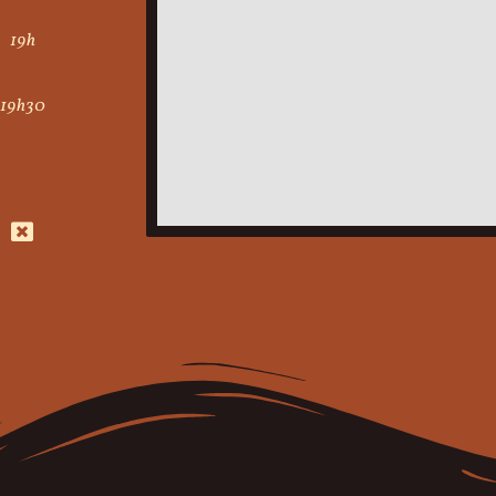
19h
19h30