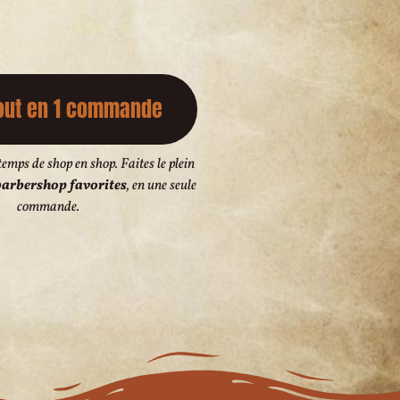
out en 1 commande
temps de shop en shop. Faites le plein
arbershop favorites
, en une seule
commande.