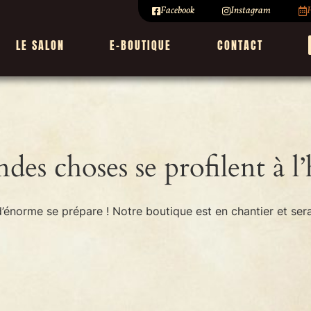
Facebook
Instagram
H
LE SALON
E-BOUTIQUE
CONTACT
des choses se profilent à l
énorme se prépare ! Notre boutique est en chantier et sera