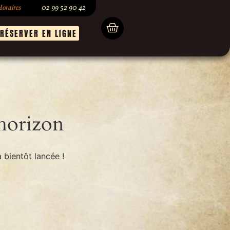
oraires
02 99 52 90 42
RÉSERVER EN LIGNE
’horizon
 bientôt lancée !