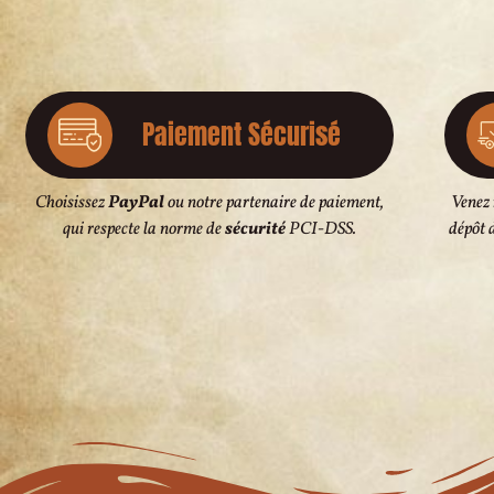
Paiement Sécurisé
Choisissez
PayPal
ou notre partenaire de paiement,
Venez
qui respecte la norme de
sécurité
PCI-DSS.
dépôt 