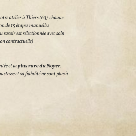
tre atelier à Thiers (63), chaque
tion de 15 étapes manuelles
du rasoir est sélectionnée avec soin
non contractuelle)
ntée
et la
plus rare du Noyer
.
ustesse et sa fiabilité ne sont plus à