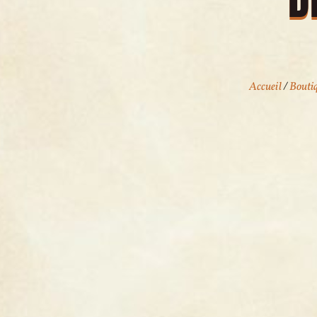
Accueil
/
Boutiq