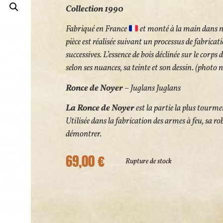
Collection 1990
Fabriqué en France
et monté à la main dans no
pièce est réalisée suivant un processus de fabrica
successives. L’essence de bois déclinée sur le corps 
selon ses nuances, sa teinte et son dessin. (photo 
Ronce de Noyer
– Juglans Juglans
La Ronce de Noyer
est la partie
la plus tourme
Utilisée dans la fabrication des armes à feu, sa rob
démontrer.
69,00
€
Rupture de stock