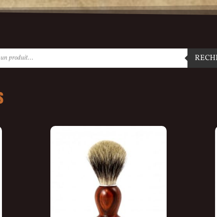
RECH
s