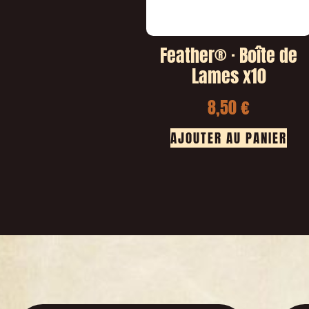
Feather® · Boîte de
Lames x10
8,50
€
AJOUTER AU PANIER