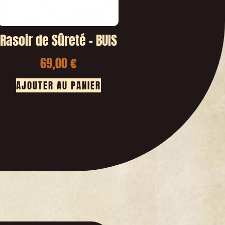
Rasoir de Sûreté – BUIS
69,00
€
AJOUTER AU PANIER