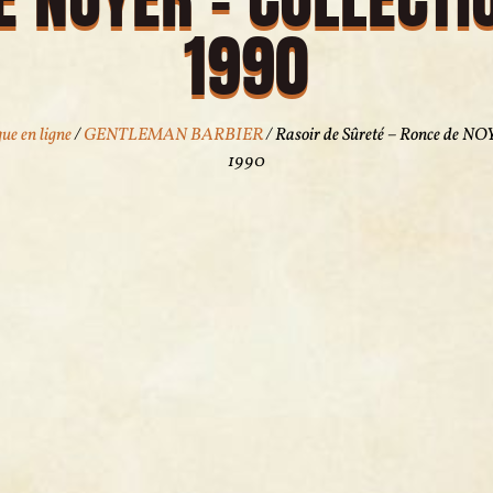
1990
ue en ligne
/
GENTLEMAN BARBIER
/ Rasoir de Sûreté – Ronce de NO
1990