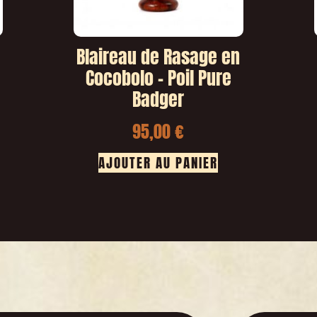
Blaireau de Rasage en
Cocobolo – Poil Pure
Badger
95,00
€
AJOUTER AU PANIER