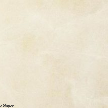
de Noyer